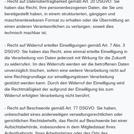
- Recht auf Datenübertragbarkeit gemäß Art. 20 DSGVO: Sie
haben das Recht, Ihre personenbezogenen Daten, die Sie uns
bereitgestellt haben, in einem strukturierten, gängigen und
maschinenlesebaren Format zu erhalten oder die Übermittlung an
einen anderen Verantwortlichen zu verlangen, soweit dies
technisch machbar ist;
- Recht auf Widerruf erteilter Einwilligungen gemäß Art. 7 Abs. 3
DSGVO: Sie haben das Recht, eine einmal erteilte Einwilligung in
die Verarbeitung von Daten jederzeit mit Wirkung für die Zukunft
zu widerrufen. Im des Widerrufs werden wir die betroffenen Daten
unverzüglich löschen, sofern eine weitere Verarbeitung nicht auf
eine Rechtsgrundlage zur einwilligungslosen Verarbeitung
gestützt werden kann. Durch den Widerruf der Einwilligung wird
die Rechtmäßigkeit der aufgrund der Einwilligung bis zum
Widerruf erfolgten Verarbeitung nicht berührt;
- Recht auf Beschwerde gemäß Art. 77 DSGVO: Sie haben,
unbeschadet eines anderweitigen verwaltungsrechtlichen oder
gerichtlichen Rechtsbehelfs, das Recht auf Beschwerde bei einer
Aufsichtsbehörde, insbesondere in dem Mitgliedstaat Ihres
Aufenthaltsorts, Ihres Arbeitsplatzes oder des Orts des