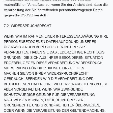
mutmaßlichen Verstoßes, zu, wenn Sie der Ansicht sind, dass die
Verarbeitung der Sie betreffenden personenbezogenen Daten
gegen die DSGVO verstößt.
7.2. WIDERSPRUCHSRECHT
WENN WIR IM RAHMEN EINER INTERESSENABWÄGUNG IHRE
PERSONENBEZOGENEN DATEN AUFGRUND UNSERES
ÜBERWIEGENDEN BERECHTIGTEN INTERESSES
VERARBEITEN, HABEN SIE DAS JEDERZEITIGE RECHT, AUS
GRÜNDEN, DIE SICH AUS IHRER BESONDEREN SITUATION
ERGEBEN, GEGEN DIESE VERARBEITUNG WIDERSPRUCH
MIT WIRKUNG FÜR DIE ZUKUNFT EINZULEGEN.
MACHEN SIE VON IHREM WIDERSPRUCHSRECHT
GEBRAUCH, BEENDEN WIR DIE VERARBEITUNG DER
BETROFFENEN DATEN. EINE WEITERVERARBEITUNG BLEIBT
ABER VORBEHALTEN, WENN WIR ZWINGENDE
SCHUTZWÜRDIGE GRÜNDE FÜR DIE VERARBEITUNG
NACHWEISEN KÖNNEN, DIE IHRE INTERESSEN,
GRUNDRECHTE UND GRUNDFREIHEITEN ÜBERWIEGEN,
ODER WENN DIE VERARBEITUNG DER GELTENDMACHUNG,