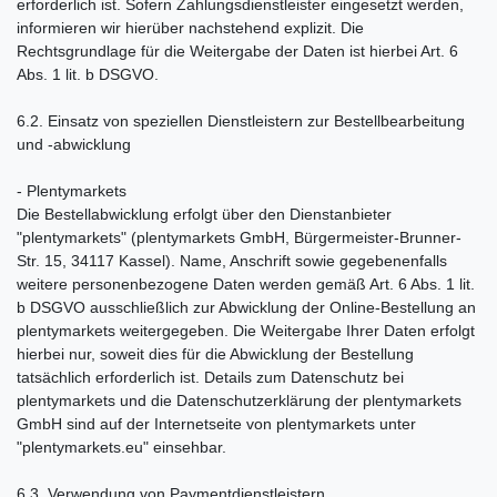
erforderlich ist. Sofern Zahlungsdienstleister eingesetzt werden,
informieren wir hierüber nachstehend explizit. Die
Rechtsgrundlage für die Weitergabe der Daten ist hierbei Art. 6
Abs. 1 lit. b DSGVO.
6.2. Einsatz von speziellen Dienstleistern zur Bestellbearbeitung
und -abwicklung
- Plentymarkets
Die Bestellabwicklung erfolgt über den Dienstanbieter
"plentymarkets" (plentymarkets GmbH, Bürgermeister-Brunner-
Str. 15, 34117 Kassel). Name, Anschrift sowie gegebenenfalls
weitere personenbezogene Daten werden gemäß Art. 6 Abs. 1 lit.
b DSGVO ausschließlich zur Abwicklung der Online-Bestellung an
plentymarkets weitergegeben. Die Weitergabe Ihrer Daten erfolgt
hierbei nur, soweit dies für die Abwicklung der Bestellung
tatsächlich erforderlich ist. Details zum Datenschutz bei
plentymarkets und die Datenschutzerklärung der plentymarkets
GmbH sind auf der Internetseite von plentymarkets unter
"plentymarkets.eu" einsehbar.
6.3. Verwendung von Paymentdienstleistern