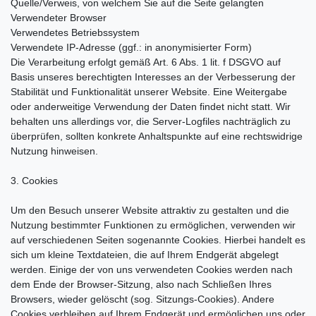
Quelle/Verweis, von welchem Sie auf die Seite gelangten
Verwendeter Browser
Verwendetes Betriebssystem
Verwendete IP-Adresse (ggf.: in anonymisierter Form)
Die Verarbeitung erfolgt gemäß Art. 6 Abs. 1 lit. f DSGVO auf
Basis unseres berechtigten Interesses an der Verbesserung der
Stabilität und Funktionalität unserer Website. Eine Weitergabe
oder anderweitige Verwendung der Daten findet nicht statt. Wir
behalten uns allerdings vor, die Server-Logfiles nachträglich zu
überprüfen, sollten konkrete Anhaltspunkte auf eine rechtswidrige
Nutzung hinweisen.
3. Cookies
Um den Besuch unserer Website attraktiv zu gestalten und die
Nutzung bestimmter Funktionen zu ermöglichen, verwenden wir
auf verschiedenen Seiten sogenannte Cookies. Hierbei handelt es
sich um kleine Textdateien, die auf Ihrem Endgerät abgelegt
werden. Einige der von uns verwendeten Cookies werden nach
dem Ende der Browser-Sitzung, also nach Schließen Ihres
Browsers, wieder gelöscht (sog. Sitzungs-Cookies). Andere
Cookies verbleiben auf Ihrem Endgerät und ermöglichen uns oder