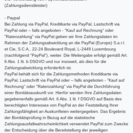
(Zahlungsdienstleister)
- Paypal
Bei Zahlung via PayPal, Kreditkarte via PayPal, Lastschrift via
PayPal oder – falls angeboten - "Kauf auf Rechnung" oder
"Ratenzahlung" via PayPal geben wir Ihre Zahlungsdaten im
Rahmen der Zahlungsabwicklung an die PayPal (Europe) S.a.r.l.
et Cie, S.C.A., 22-24 Boulevard Royal, L-2449 Luxembourg
(nachfolgend "PayPal"), weiter. Die Weitergabe erfolgt gemäß Art.
6 Abs. 1 lit. b DSGVO und nur insoweit, als dies für die
Zahlungsabwicklung erforderlich ist.
PayPal behält sich für die Zahlungsmethoden Kreditkarte via
PayPal, Lastschrift via PayPal oder – falls angeboten - "Kauf auf
Rechnung" oder "Ratenzahlung" via PayPal die Durchführung
einer Bonitätsauskunft vor. Hierfür werden Ihre Zahlungsdaten
gegebenenfalls gemäß Art. 6 Abs. 1 lit. f DSGVO auf Basis des
berechtigten Interesses von PayPal an der Feststellung Ihrer
Zahlungsfähigkeit an Auskunfteien weitergegeben. Das Ergebnis
der Bonitätsprüfung in Bezug auf die statistische
Zahlungsausfallwahrscheinlichkeit verwendet PayPal zum Zwecke
der Entscheidung über die Bereitstellung der jeweiligen