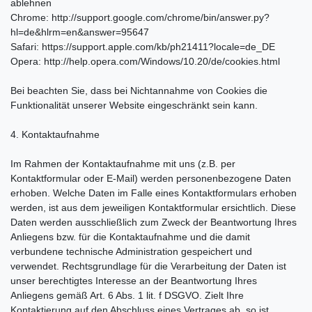
ablehnen
Chrome: http://support.google.com/chrome/bin/answer.py?
hl=de&hlrm=en&answer=95647
Safari: https://support.apple.com/kb/ph21411?locale=de_DE
Opera: http://help.opera.com/Windows/10.20/de/cookies.html
Bei beachten Sie, dass bei Nichtannahme von Cookies die
Funktionalität unserer Website eingeschränkt sein kann.
4. Kontaktaufnahme
Im Rahmen der Kontaktaufnahme mit uns (z.B. per
Kontaktformular oder E-Mail) werden personenbezogene Daten
erhoben. Welche Daten im Falle eines Kontaktformulars erhoben
werden, ist aus dem jeweiligen Kontaktformular ersichtlich. Diese
Daten werden ausschließlich zum Zweck der Beantwortung Ihres
Anliegens bzw. für die Kontaktaufnahme und die damit
verbundene technische Administration gespeichert und
verwendet. Rechtsgrundlage für die Verarbeitung der Daten ist
unser berechtigtes Interesse an der Beantwortung Ihres
Anliegens gemäß Art. 6 Abs. 1 lit. f DSGVO. Zielt Ihre
Kontaktierung auf den Abschluss eines Vertrages ab, so ist