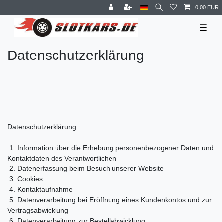
0,00 EUR
☰
Daten­schutz­erklärung
Datenschutzerklärung
1. Information über die Erhebung personenbezogener Daten und
Kontaktdaten des Verantwortlichen
2. Datenerfassung beim Besuch unserer Website
3. Cookies
4. Kontaktaufnahme
5. Datenverarbeitung bei Eröffnung eines Kundenkontos und zur
Vertragsabwicklung
6. Datenverarbeitung zur Bestellabwicklung