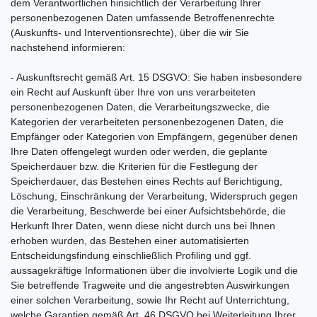
dem Verantwortlichen hinsichtlich der Verarbeitung Ihrer
personenbezogenen Daten umfassende Betroffenenrechte
(Auskunfts- und Interventionsrechte), über die wir Sie
nachstehend informieren:
- Auskunftsrecht gemäß Art. 15 DSGVO: Sie haben insbesondere
ein Recht auf Auskunft über Ihre von uns verarbeiteten
personenbezogenen Daten, die Verarbeitungszwecke, die
Kategorien der verarbeiteten personenbezogenen Daten, die
Empfänger oder Kategorien von Empfängern, gegenüber denen
Ihre Daten offengelegt wurden oder werden, die geplante
Speicherdauer bzw. die Kriterien für die Festlegung der
Speicherdauer, das Bestehen eines Rechts auf Berichtigung,
Löschung, Einschränkung der Verarbeitung, Widerspruch gegen
die Verarbeitung, Beschwerde bei einer Aufsichtsbehörde, die
Herkunft Ihrer Daten, wenn diese nicht durch uns bei Ihnen
erhoben wurden, das Bestehen einer automatisierten
Entscheidungsfindung einschließlich Profiling und ggf.
aussagekräftige Informationen über die involvierte Logik und die
Sie betreffende Tragweite und die angestrebten Auswirkungen
einer solchen Verarbeitung, sowie Ihr Recht auf Unterrichtung,
welche Garantien gemäß Art. 46 DSGVO bei Weiterleitung Ihrer