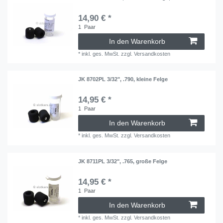
14,90 € *
1
Paar
In den Warenkorb
*
inkl. ges. MwSt.
zzgl.
Versandkosten
JK 8702PL 3/32", .790, kleine Felge
14,95 € *
1
Paar
In den Warenkorb
*
inkl. ges. MwSt.
zzgl.
Versandkosten
JK 8711PL 3/32", .765, große Felge
14,95 € *
1
Paar
In den Warenkorb
*
inkl. ges. MwSt.
zzgl.
Versandkosten