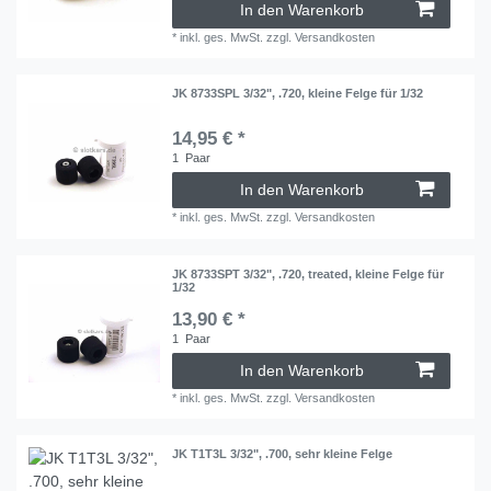
In den Warenkorb
*
inkl. ges. MwSt.
zzgl.
Versandkosten
JK 8733SPL 3/32", .720, kleine Felge für 1/32
14,95 € *
1
Paar
In den Warenkorb
*
inkl. ges. MwSt.
zzgl.
Versandkosten
JK 8733SPT 3/32", .720, treated, kleine Felge für
1/32
13,90 € *
1
Paar
In den Warenkorb
*
inkl. ges. MwSt.
zzgl.
Versandkosten
JK T1T3L 3/32", .700, sehr kleine Felge