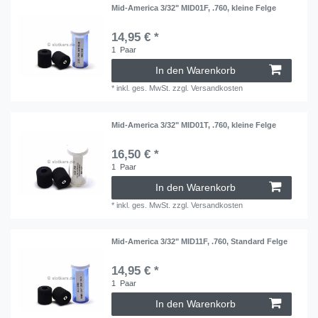
Mid-America 3/32" MID01F, .760, kleine Felge
14,95 € *
1
Paar
In den Warenkorb
*
inkl. ges. MwSt.
zzgl.
Versandkosten
Mid-America 3/32" MID01T, .760, kleine Felge
16,50 € *
1
Paar
In den Warenkorb
*
inkl. ges. MwSt.
zzgl.
Versandkosten
Mid-America 3/32" MID11F, .760, Standard Felge
14,95 € *
1
Paar
In den Warenkorb