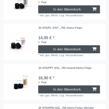
1
Paar
In den Warenkorb
*
inkl. ges. MwSt.
zzgl.
Versandkosten
JK 8701PL 3/32", .765, kleine Felge
14,95 € *
1
Paar
In den Warenkorb
*
inkl. ges. MwSt.
zzgl.
Versandkosten
JK 8701PPT 3/32, .765 treated kleine Felge
16,90 € *
1
Paar
In den Warenkorb
*
inkl. ges. MwSt.
zzgl.
Versandkosten
JK 8701PPW 3/32, .765 kleine Felge, Wonder