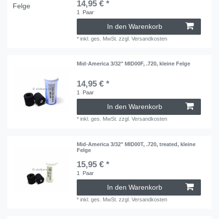
14,95 € *
1
Paar
In den Warenkorb
*
inkl. ges. MwSt.
zzgl.
Versandkosten
Mid-America 3/32" MID00F, .720, kleine Felge
14,95 € *
1
Paar
In den Warenkorb
*
inkl. ges. MwSt.
zzgl.
Versandkosten
Mid-America 3/32" MID00T, .720, treated, kleine
Felge
15,95 € *
1
Paar
In den Warenkorb
*
inkl. ges. MwSt.
zzgl.
Versandkosten