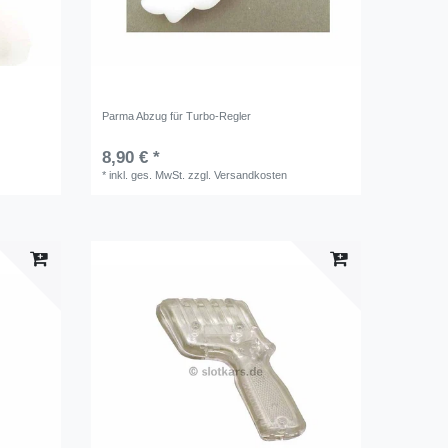
Parma Abzug für Turbo-Regler
8,90 € *
*
inkl. ges. MwSt.
zzgl.
Versandkosten