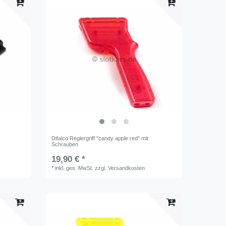
Difalco Reglergriff "candy apple red" mit
Schrauben
19,90 € *
*
inkl. ges. MwSt.
zzgl.
Versandkosten