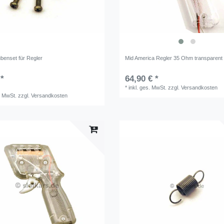
benset für Regler
Mid America Regler 35 Ohm transparent
 *
64,90 € *
*
inkl. ges. MwSt.
zzgl.
Versandkosten
. MwSt.
zzgl.
Versandkosten