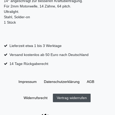
14° angeschrägt zur besseren Kraftübertragung.
Für 2mm Motorwelle, 14 Zähne, 64 pitch.
Ultralight.
Stahl, Solder-on
1 Stück
Lieferzeit etwa 1 bis 3 Werktage
Versand kostenlos ab 50 Euro nach Deutschland
14 Tage Rückgaberecht
Impressum
Daten­schutz­erklärung
AGB
Widerrufs­recht
Vertrag widerrufen