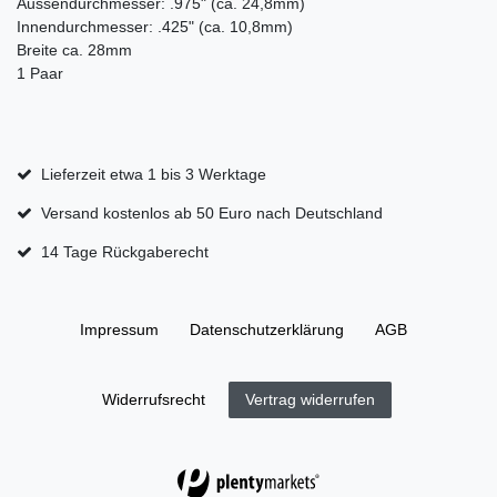
Aussendurchmesser: .975" (ca. 24,8mm)
Innendurchmesser: .425" (ca. 10,8mm)
Breite ca. 28mm
1 Paar
Lieferzeit etwa 1 bis 3 Werktage
Versand kostenlos ab 50 Euro nach Deutschland
14 Tage Rückgaberecht
Impressum
Daten­schutz­erklärung
AGB
Widerrufs­recht
Vertrag widerrufen