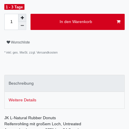
1 - 3 Tage
In den Warenkorb
Wunschliste
* inkl. ges. MwSt. zzgl.
Versandkosten
Beschreibung
Weitere Details
JK L-Natural Rubber Donuts
Reifenrohling mit großem Loch, Untreated