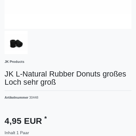
JK Products
JK L-Natural Rubber Donuts großes
Loch sehr groß
Artikelnummer
30448
*
4,95 EUR
Inhalt
1
Paar