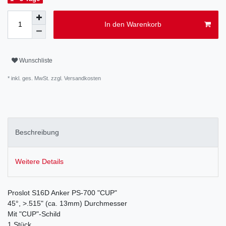
In den Warenkorb
Wunschliste
* inkl. ges. MwSt. zzgl.
Versandkosten
Beschreibung
Weitere Details
Proslot S16D Anker PS-700 "CUP"
45°, >.515" (ca. 13mm) Durchmesser
Mit "CUP"-Schild
1 Stück