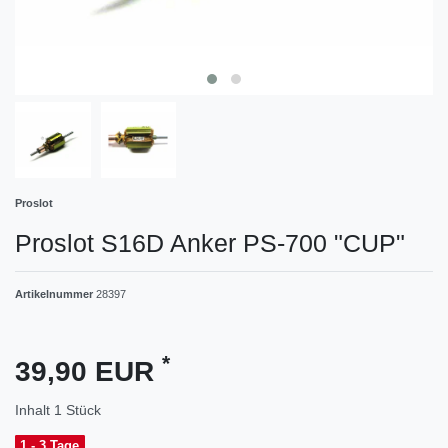
Proslot
Proslot S16D Anker PS-700 "CUP"
Artikelnummer
28397
*
39,90 EUR
Inhalt
1
Stück
1 - 3 Tage