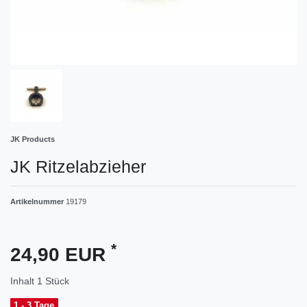
JK Products
JK Ritzelabzieher
Artikelnummer
19179
*
24,90 EUR
Inhalt
1
Stück
1 - 3 Tage